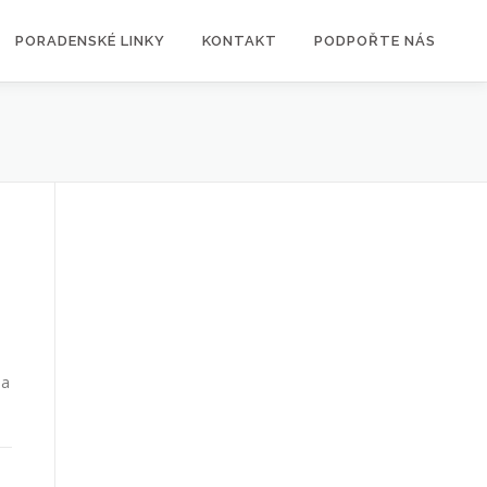
PORADENSKÉ LINKY
KONTAKT
PODPOŘTE NÁS
 a