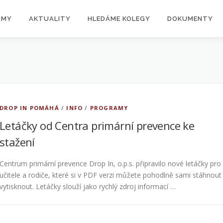
AMY
AKTUALITY
HLEDÁME KOLEGY
DOKUMENTY
DROP IN POMÁHÁ
/
INFO
/
PROGRAMY
Letáčky od Centra primární prevence ke
stažení
Centrum primární prevence Drop In, o.p.s. připravilo nové letáčky pro
učitele a rodiče, které si v PDF verzi můžete pohodlně sami stáhnout
vytisknout. Letáčky slouží jako rychlý zdroj informací …