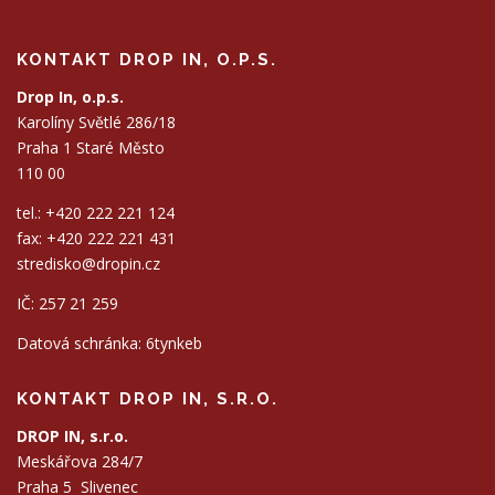
KONTAKT DROP IN, O.P.S.
Drop In, o.p.s.
Karolíny Světlé 286/18
Praha 1 Staré Město
110 00
tel.: +420 222 221 124
fax: +420 222 221 431
stredisko@dropin.cz
IČ: 257 21 259
Datová schránka: 6tynkeb
KONTAKT DROP IN, S.R.O.
DROP IN, s.r.o.
Meskářova 284/7
Praha 5 Slivenec