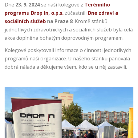
Dne
23. 9. 2024
se naši kolegové z
Terénního
programu Drop In, o.p.s.
zúčastnili
Dne zdraví a
sociálních služeb
na Praze 8
. Kromě stánků
jednotlivých zdravotnických a sociálních služeb byla celá
akce doplněna bohatým doprovodným programem.
Kolegové poskytovali informace o činnosti jednotlivých
programů naší organizace. U našeho stánku panovala
dobrá nálada a děkujeme všem, kdo se u něj zastavili.